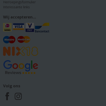
Herroepingsformulier
Interessante links
Wij accepteren...
Volg ons
F
I