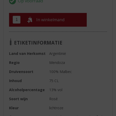
In winkelmand
ETIKETINFORMATIE
Land van Herkomst
Argentinië
Regio
Mendoza
Druivensoort
100% Malbec
Inhoud
75 CL
Alcoholpercentage
13% vol
Soort wijn
Rosé
Kleur
lichtroze