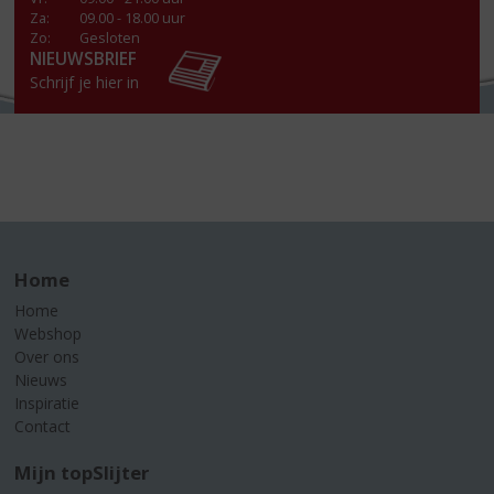
Za
:
09.00 - 18.00 uur
Zo:
Gesloten
NIEUWSBRIEF
Schrijf je hier in
Home
Home
Webshop
Over ons
Nieuws
Inspiratie
Contact
Mijn topSlijter