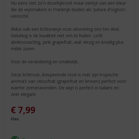
Nu eens niet zo'n doorkijkrosé maar eentje van een kleur
die de wijnmakers in Frankrijk duiden als 'pelure d'oignon',
uienschil.
Aldus valt een lichtoranje-roze uitvoering ons ten deel.
Gelukkig is de kwaliteit niet om te huilen. Licht
abrikoosachtig, pink grapefruit, wat vlezig en kruidig plus
milde zuren.
Voor de verandering en smakelijk.
Deze lichtroze, knisperende rosé is met zijn tropische
aroma’s van citrusfruit (grapefruit en limoen) perfect voor
warme zomeravonden. De wijn is perfect in balans en
zeer elegant.
€
7,99
Fles