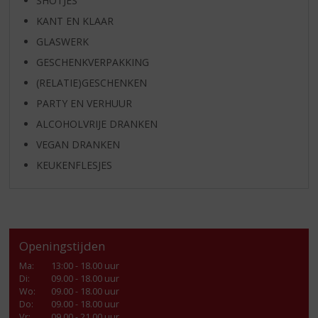
SHOTJES
KANT EN KLAAR
GLASWERK
GESCHENKVERPAKKING
(RELATIE)GESCHENKEN
PARTY EN VERHUUR
ALCOHOLVRIJE DRANKEN
VEGAN DRANKEN
KEUKENFLESJES
Openingstijden
Ma
:
13:00 - 18.00 uur
Di
:
09.00 - 18.00 uur
Wo
:
09.00 - 18.00 uur
Do
:
09.00 - 18.00 uur
Vr
:
09.00 - 21.00 uur