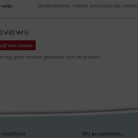
-spijs
lamskoteletten, rosbief, licht pittige kip, stoofs
eviews
rijf een review
ijn nog geen reviews geplaatst voor dit product
 topSlijter
Wij accepteren...