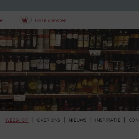
ce
Onze diensten
WEBSHOP
OVER ONS
NIEUWS
INSPIRATIE
CON