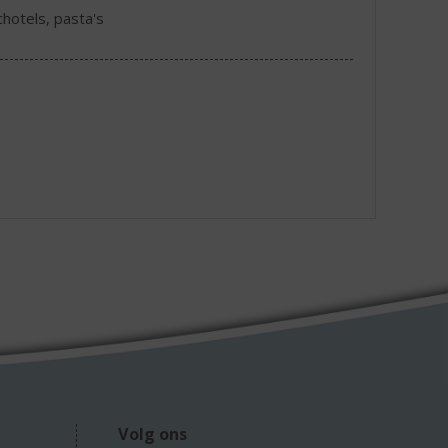
chotels, pasta's
Volg ons