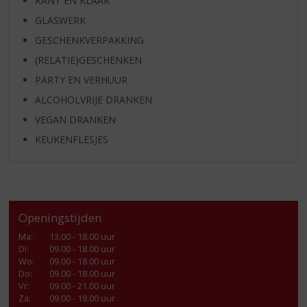
KANT EN KLAAR
GLASWERK
GESCHENKVERPAKKING
(RELATIE)GESCHENKEN
PARTY EN VERHUUR
ALCOHOLVRIJE DRANKEN
VEGAN DRANKEN
KEUKENFLESJES
Openingstijden
Ma
:
13:00 - 18.00 uur
Di
:
09.00 - 18.00 uur
Wo
:
09.00 - 18.00 uur
Do
:
09.00 - 18.00 uur
Vr
:
09.00 - 21.00 uur
Za
:
09.00 - 18.00 uur