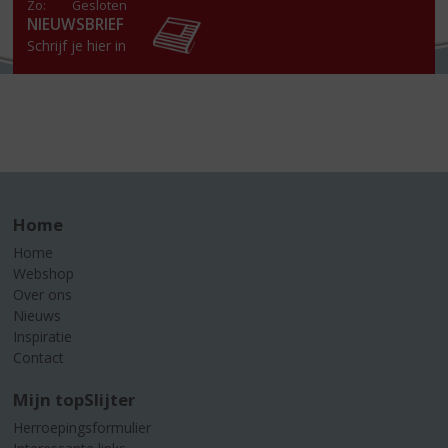
Zo:
Gesloten
NIEUWSBRIEF
Schrijf je hier in
Home
Home
Webshop
Over ons
Nieuws
Inspiratie
Contact
Mijn topSlijter
Herroepingsformulier