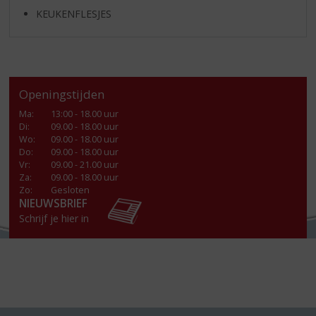
KEUKENFLESJES
Openingstijden
Ma
:
13:00 - 18.00 uur
Di
:
09.00 - 18.00 uur
Wo
:
09.00 - 18.00 uur
Do
:
09.00 - 18.00 uur
Vr
:
09.00 - 21.00 uur
Za
:
09.00 - 18.00 uur
Zo:
Gesloten
NIEUWSBRIEF
Schrijf je hier in