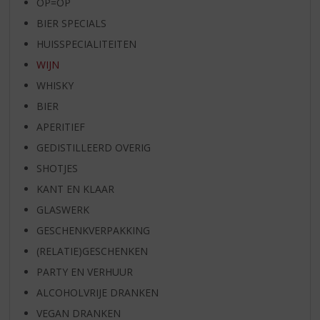
OP=OP
BIER SPECIALS
HUISSPECIALITEITEN
WIJN
WHISKY
BIER
APERITIEF
GEDISTILLEERD OVERIG
SHOTJES
KANT EN KLAAR
GLASWERK
GESCHENKVERPAKKING
(RELATIE)GESCHENKEN
PARTY EN VERHUUR
ALCOHOLVRIJE DRANKEN
VEGAN DRANKEN