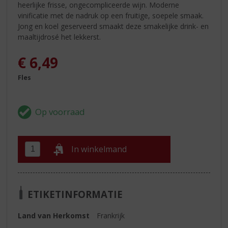
heerlijke frisse, ongecompliceerde wijn. Moderne
vinificatie met de nadruk op een fruitige, soepele smaak.
Jong en koel geserveerd smaakt deze smakelijke drink- en
maaltijdrosé het lekkerst.
€
6,49
Fles
In winkelmand
ETIKETINFORMATIE
Land van Herkomst
Frankrijk