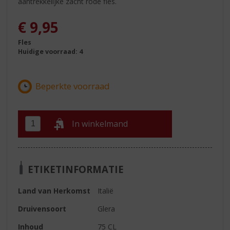
aantrekkelijke zacht rode fles.
€
9,95
Fles
Huidige voorraad: 4
In winkelmand
ETIKETINFORMATIE
Land van Herkomst
Italië
Druivensoort
Glera
Inhoud
75 CL