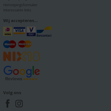
Herroepingsformulier
Interessante links
Wij accepteren...
Volg ons
F
I