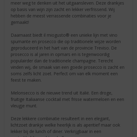
meer weg te denken uit het uitgaansleven. Deze drankjes
op basis van wijn zijn zacht en lekker verfrissend. Wij
hebben de meest verrassende combinaties voor je
gemaakt!
Daarnaast biedt il miogusto® een unieke lijn met vino
spumante en prosecco die op traditionele wijze worden
geproduceerd in het hart van de provincie Treviso. De
prosecco is al jaren in opmars en is tegenwoordig
populairder dan de traditionele champagne. Terecht
vinden wij, de smaak van een goede prosecco is zacht en
soms zelfs licht zoet. Perfect om van elk moment een
feest te maken.
Melonsecco is de nieuwe trend uit Italië. Een droge,
fruitige Italiaanse cocktail met frisse watermeloen en een
vleugje munt.
Deze lekkere combinatie resulteert in een elegant,
lichtzoet drankje welke heerlijk is als aperitief maar ook
lekker bij de lunch of diner. Verkrijgbaar in een