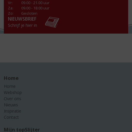
Vr
:
09.00 - 21.00 uur
Za
:
09.00 - 18.00 uur
Zo:
Gesloten
NIEUWSBRIEF
Schrijf je hier in
Home
Home
Webshop
Over ons
Nieuws
Inspiratie
Contact
Mijn topSlijter