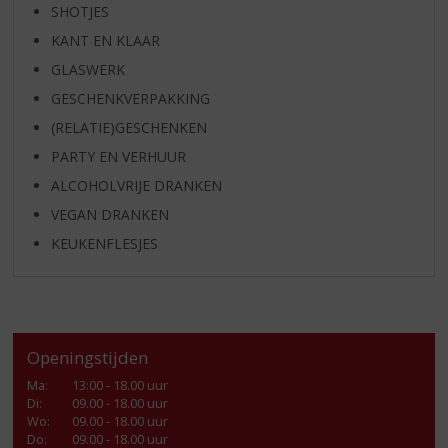
SHOTJES
KANT EN KLAAR
GLASWERK
GESCHENKVERPAKKING
(RELATIE)GESCHENKEN
PARTY EN VERHUUR
ALCOHOLVRIJE DRANKEN
VEGAN DRANKEN
KEUKENFLESJES
Openingstijden
Ma
:
13:00 - 18.00 uur
Di
:
09.00 - 18.00 uur
Wo
:
09.00 - 18.00 uur
Do
:
09.00 - 18.00 uur