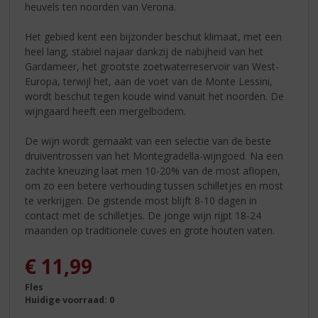
heuvels ten noorden van Verona.
Het gebied kent een bijzonder beschut klimaat, met een
heel lang, stabiel najaar dankzij de nabijheid van het
Gardameer, het grootste zoetwaterreservoir van West-
Europa, terwijl het, aan de voet van de Monte Lessini,
wordt beschut tegen koude wind vanuit het noorden. De
wijngaard heeft een mergelbodem.
De wijn wordt gemaakt van een selectie van de beste
druiventrossen van het Montegradella-wijngoed. Na een
zachte kneuzing laat men 10-20% van de most aflopen,
om zo een betere verhouding tussen schilletjes en most
te verkrijgen. De gistende most blijft 8-10 dagen in
contact met de schilletjes. De jonge wijn rijpt 18-24
maanden op traditionele cuves en grote houten vaten.
€
11,99
Fles
Huidige voorraad: 0