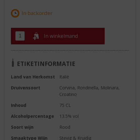
In winkelmand
ETIKETINFORMATIE
Land van Herkomst
Italië
Druivensoort
Corvina, Rondinella, Molinara,
Croatino
Inhoud
75 CL
Alcoholpercentage
13.5% vol
Soort wijn
Rood
Smaaktype Wijn
Stevig & Kruidig