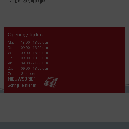
KEUKENFLESJES
Openingstijden
Ma
:
13:00 - 18.00 uur
Di
:
09.00 - 18.00 uur
Wo
:
09.00 - 18.00 uur
Do
:
09.00 - 18.00 uur
Vr
:
09.00 - 21.00 uur
Za
:
09.00 - 18.00 uur
Zo:
Gesloten
NIEUWSBRIEF
Schrijf je hier in