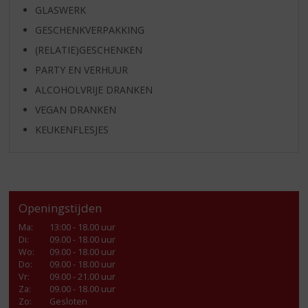
GLASWERK
GESCHENKVERPAKKING
(RELATIE)GESCHENKEN
PARTY EN VERHUUR
ALCOHOLVRIJE DRANKEN
VEGAN DRANKEN
KEUKENFLESJES
Openingstijden
Ma
:
13:00 - 18.00 uur
Di
:
09.00 - 18.00 uur
Wo
:
09.00 - 18.00 uur
Do
:
09.00 - 18.00 uur
Vr
:
09.00 - 21.00 uur
Za
:
09.00 - 18.00 uur
Zo:
Gesloten