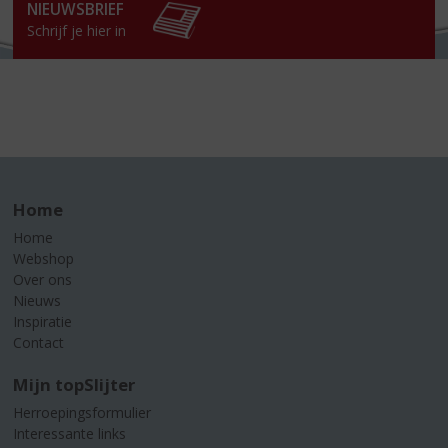
NIEUWSBRIEF
Schrijf je hier in
Home
Home
Webshop
Over ons
Nieuws
Inspiratie
Contact
Mijn topSlijter
Herroepingsformulier
Interessante links