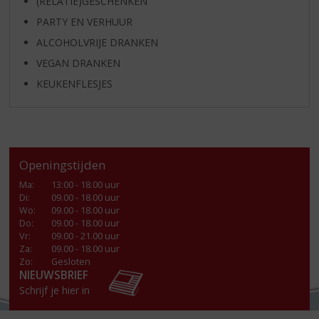
(RELATIE)GESCHENKEN
PARTY EN VERHUUR
ALCOHOLVRIJE DRANKEN
VEGAN DRANKEN
KEUKENFLESJES
Openingstijden
Ma
:
13:00 - 18.00 uur
Di
:
09.00 - 18.00 uur
Wo
:
09.00 - 18.00 uur
Do
:
09.00 - 18.00 uur
Vr
:
09.00 - 21.00 uur
Za
:
09.00 - 18.00 uur
Zo:
Gesloten
NIEUWSBRIEF
Schrijf je hier in