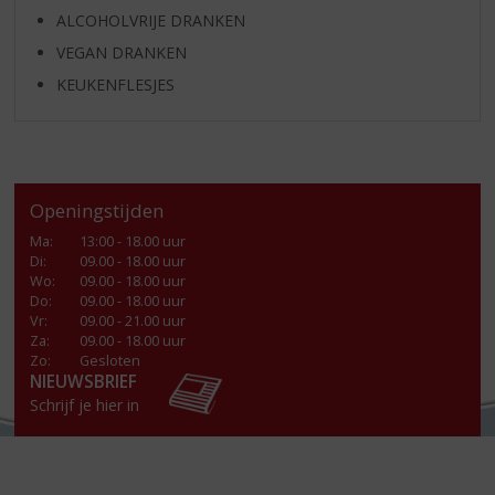
ALCOHOLVRIJE DRANKEN
VEGAN DRANKEN
KEUKENFLESJES
Openingstijden
Ma
:
13:00 - 18.00 uur
Di
:
09.00 - 18.00 uur
Wo
:
09.00 - 18.00 uur
Do
:
09.00 - 18.00 uur
Vr
:
09.00 - 21.00 uur
Za
:
09.00 - 18.00 uur
Zo:
Gesloten
NIEUWSBRIEF
Schrijf je hier in