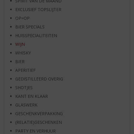
SPIRIT VAN DE MAAND
EXCLUSIEF TOPSLIJTER
OP=OP
BIER SPECIALS
HUISSPECIALITEITEN
WIJN
WHISKY
BIER
APERITIEF
GEDISTILLEERD OVERIG
SHOTJES
KANT EN KLAAR
GLASWERK
GESCHENKVERPAKKING
(RELATIE)GESCHENKEN
PARTY EN VERHUUR