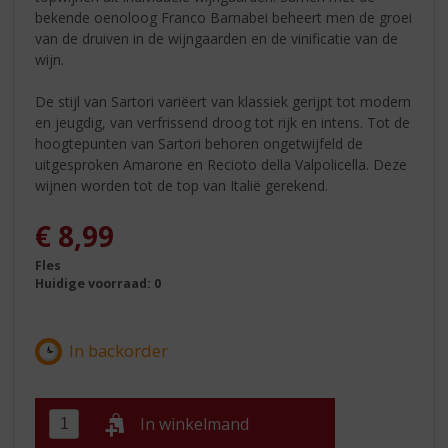
bekende oenoloog Franco Barnabei beheert men de groei
van de druiven in de wijngaarden en de vinificatie van de
wijn.
De stijl van Sartori variëert van klassiek gerijpt tot modern
en jeugdig, van verfrissend droog tot rijk en intens. Tot de
hoogtepunten van Sartori behoren ongetwijfeld de
uitgesproken Amarone en Recioto della Valpolicella. Deze
wijnen worden tot de top van Italië gerekend.
€
8,99
Fles
Huidige voorraad: 0
In winkelmand