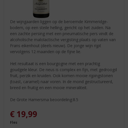
De wijngaarden liggen op de beroemde Kimmeridge-
bodem, op een steile helling, gericht op het zuiden. Na
een zachte persing met een pneumatische pers vindt de
alcoholische malolactische vergisting plaats op vaten van
Frans eikenhout (deels nieuw). De jonge wijn rijpt
vervolgens 12 maanden op de fijne lie.
Het resultaat is een bourgogne met een prachtig
goudgele kleur. De neus is complex en fijn, met gedroogd
fruit, perzik en kruiden. Ook komen mooie rijpingstonen
(toast, caramel) naar voren. In de mond gestructureerd,
breed en fruitig en een mooie mineraliteit.
De Grote Hamersma beoordeling:8.5
€
19,99
Fles