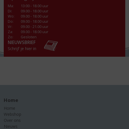
Ma
:
13:00 - 18.00 uur
Di
:
09.00 - 18.00 uur
Wo
:
09.00 - 18.00 uur
Do
:
09.00 - 18.00 uur
Vr
:
09.00 - 21.00 uur
Za
:
09.00 - 18.00 uur
Zo:
Gesloten
NIEUWSBRIEF
Schrijf je hier in
Home
Home
Webshop
Over ons
Nieuws