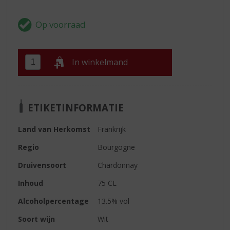
In winkelmand
ETIKETINFORMATIE
Land van Herkomst
Frankrijk
Regio
Bourgogne
Druivensoort
Chardonnay
Inhoud
75 CL
Alcoholpercentage
13.5% vol
Soort wijn
Wit