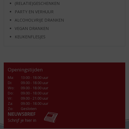
(RELATIE)GESCHENKEN
PARTY EN VERHUUR
ALCOHOLVRIJE DRANKEN
VEGAN DRANKEN
KEUKENFLESJES
Openingstijden
Ma
:
13:00 - 18.00 uur
Di
:
09.00 - 18.00 uur
Wo
:
09.00 - 18.00 uur
Do
:
09.00 - 18.00 uur
Vr
:
09.00 - 21.00 uur
Za
:
09.00 - 18.00 uur
Zo:
Gesloten
NIEUWSBRIEF
Schrijf je hier in