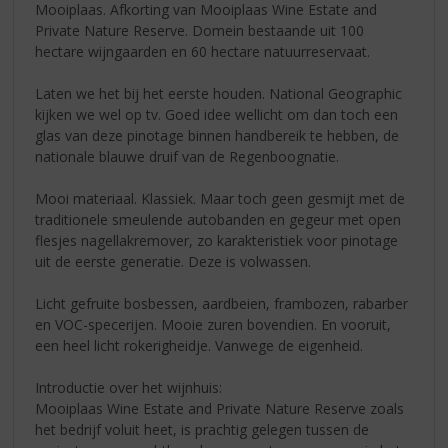
Mooiplaas. Afkorting van Mooiplaas Wine Estate and
Private Nature Reserve. Domein bestaande uit 100
hectare wijngaarden en 60 hectare natuurreservaat.
Laten we het bij het eerste houden. National Geographic
kijken we wel op tv. Goed idee wellicht om dan toch een
glas van deze pinotage binnen handbereik te hebben, de
nationale blauwe druif van de Regenboognatie.
Mooi materiaal. Klassiek. Maar toch geen gesmijt met de
traditionele smeulende autobanden en gegeur met open
flesjes nagellakremover, zo karakteristiek voor pinotage
uit de eerste generatie. Deze is volwassen.
Licht gefruite bosbessen, aardbeien, frambozen, rabarber
en VOC-specerijen. Mooie zuren bovendien. En vooruit,
een heel licht rokerigheidje. Vanwege de eigenheid.
Introductie over het wijnhuis:
Mooiplaas Wine Estate and Private Nature Reserve zoals
het bedrijf voluit heet, is prachtig gelegen tussen de