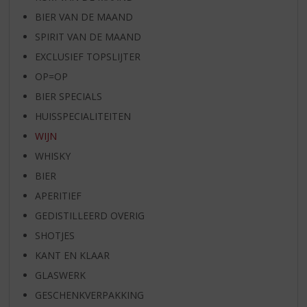
BIER VAN DE MAAND
SPIRIT VAN DE MAAND
EXCLUSIEF TOPSLIJTER
OP=OP
BIER SPECIALS
HUISSPECIALITEITEN
WIJN
WHISKY
BIER
APERITIEF
GEDISTILLEERD OVERIG
SHOTJES
KANT EN KLAAR
GLASWERK
GESCHENKVERPAKKING