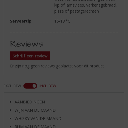
kip of lamsvlees, varkensgebraad,
pizza of pastagerechten
Serveertip
16-18 °C
Reviews
Schrijf een review
Er zijn nog geen reviews geplaatst voor dit product
EXCL. BTW
INCL. BTW
AANBIEDINGEN
WIJN VAN DE MAAND
WHISKY VAN DE MAAND
RUM VAN DE MAAND