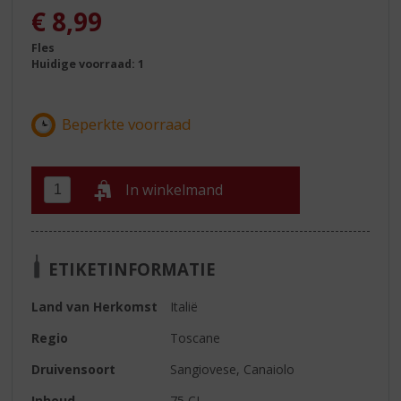
€
8,99
Fles
Huidige voorraad: 1
In winkelmand
ETIKETINFORMATIE
Land van Herkomst
Italië
Regio
Toscane
Druivensoort
Sangiovese, Canaiolo
Inhoud
75 CL