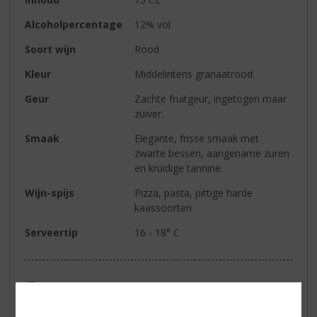
Alcoholpercentage
12% vol
Soort wijn
Rood
Kleur
Middelintens granaatrood.
Geur
Zachte fruitgeur, ingetogen maar
zuiver.
Smaak
Elegante, frisse smaak met
zwarte bessen, aangename zuren
en kruidige tannine.
Wijn-spijs
Pizza, pasta, pittige harde
kaassoorten
Serveertip
16 - 18° C
Reviews