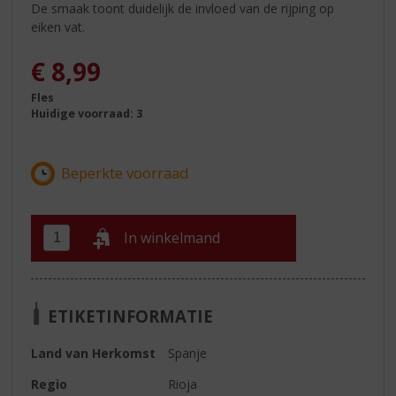
De smaak toont duidelijk de invloed van de rijping op
eiken vat.
€
8,99
Fles
Huidige voorraad: 3
In winkelmand
ETIKETINFORMATIE
Land van Herkomst
Spanje
Regio
Rioja