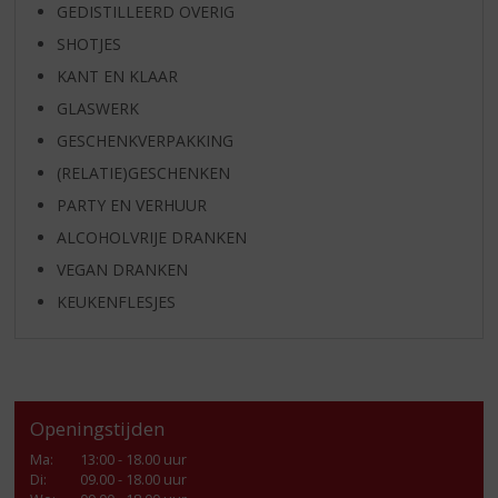
GEDISTILLEERD OVERIG
SHOTJES
KANT EN KLAAR
GLASWERK
GESCHENKVERPAKKING
(RELATIE)GESCHENKEN
PARTY EN VERHUUR
ALCOHOLVRIJE DRANKEN
VEGAN DRANKEN
KEUKENFLESJES
Openingstijden
Ma
:
13:00 - 18.00 uur
Di
:
09.00 - 18.00 uur