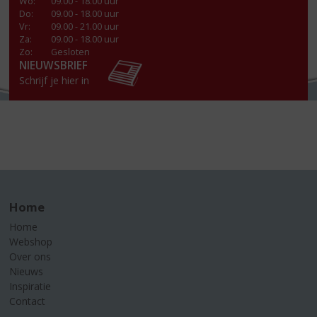
Wo
:
09.00 - 18.00 uur
Do
:
09.00 - 18.00 uur
Vr
:
09.00 - 21.00 uur
Za
:
09.00 - 18.00 uur
Zo:
Gesloten
NIEUWSBRIEF
Schrijf je hier in
Home
Home
Webshop
Over ons
Nieuws
Inspiratie
Contact