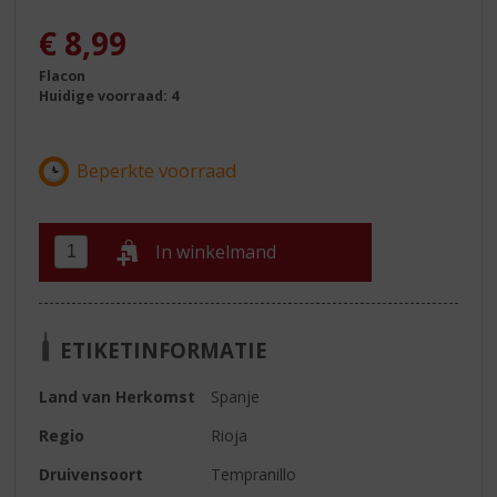
€
8,99
Flacon
Huidige voorraad: 4
In winkelmand
ETIKETINFORMATIE
Land van Herkomst
Spanje
Regio
Rioja
Druivensoort
Tempranillo