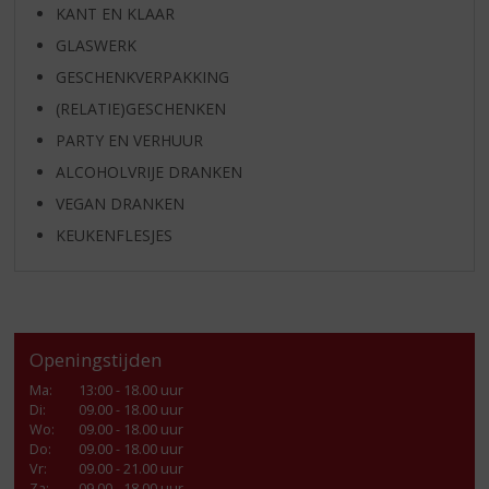
KANT EN KLAAR
GLASWERK
GESCHENKVERPAKKING
(RELATIE)GESCHENKEN
PARTY EN VERHUUR
ALCOHOLVRIJE DRANKEN
VEGAN DRANKEN
KEUKENFLESJES
Openingstijden
Ma
:
13:00 - 18.00 uur
Di
:
09.00 - 18.00 uur
Wo
:
09.00 - 18.00 uur
Do
:
09.00 - 18.00 uur
Vr
:
09.00 - 21.00 uur
Za
:
09.00 - 18.00 uur