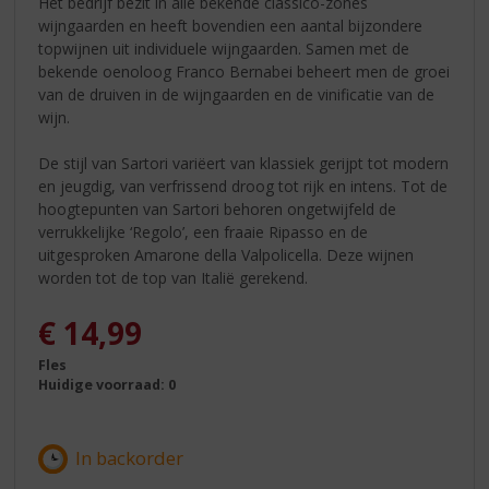
Het bedrijf bezit in alle bekende classico-zones
wijngaarden en heeft bovendien een aantal bijzondere
topwijnen uit individuele wijngaarden. Samen met de
bekende oenoloog Franco Bernabei beheert men de groei
van de druiven in de wijngaarden en de vinificatie van de
wijn.
De stijl van Sartori variëert van klassiek gerijpt tot modern
en jeugdig, van verfrissend droog tot rijk en intens. Tot de
hoogtepunten van Sartori behoren ongetwijfeld de
verrukkelijke ‘Regolo’, een fraaie Ripasso en de
uitgesproken Amarone della Valpolicella. Deze wijnen
worden tot de top van Italië gerekend.
€
14,99
Fles
Huidige voorraad: 0