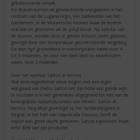
gebalanceerde smaak.
De druiven komen uit geselecteerde wijngaarden in het
centrum van de Lugana-regio, ten zuidwesten van het
Gardameer, in de Morainische heuvels waar de bodem
veel klei en gesteente uit de ijstijd bevat. Na selectie van
de druiven, worden deze in gehele trossen zacht geperst,
gevolgd door een temperatuur-gecontroleerde vergisting.
De wijn rijpt grotendeels in roestvrijstalen vaten voor 4
tot 5 maanden, en voor een klein deel op eikenhouten
vaten, voor 2 maanden.
Over het wijnhuis Sartori di Verona
Wat eind negentiende eeuw begon met een eigen
wijngaard van Pietro Sartori om zijn hotel van goede wijn
te voorzien is in vier generaties uitgegroeid tot één van de
belangrijkste wijnproducenten van Veneto: Sartori di
Verona. Nog altijd gevestigd op het familiewijngoed in
Negrar, in het hart van Valpolicella Classico, heeft de
export een grote vlucht genomen: Sartori exporteert maar
liefst 80% van zijn productie.