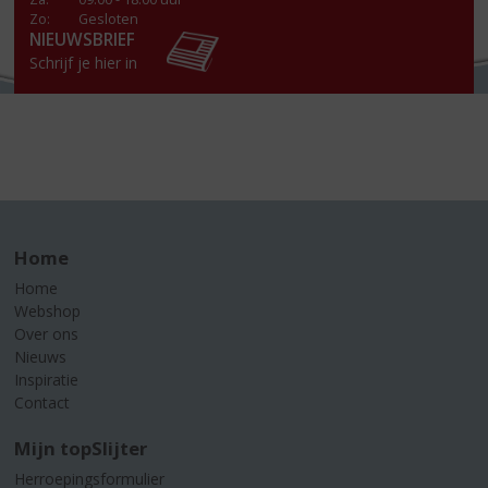
Zo:
Gesloten
NIEUWSBRIEF
Schrijf je hier in
Home
Home
Webshop
Over ons
Nieuws
Inspiratie
Contact
Mijn topSlijter
Herroepingsformulier