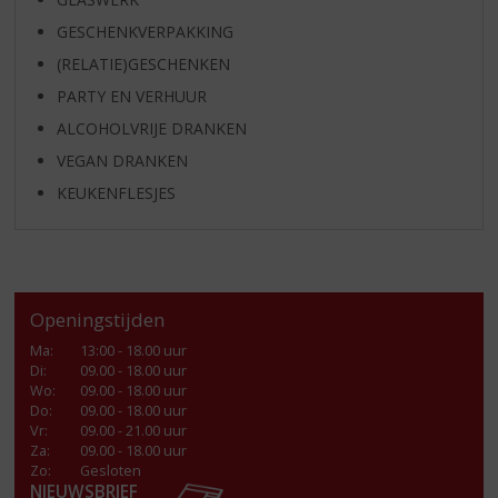
GESCHENKVERPAKKING
(RELATIE)GESCHENKEN
PARTY EN VERHUUR
ALCOHOLVRIJE DRANKEN
VEGAN DRANKEN
KEUKENFLESJES
Openingstijden
Ma
:
13:00 - 18.00 uur
Di
:
09.00 - 18.00 uur
Wo
:
09.00 - 18.00 uur
Do
:
09.00 - 18.00 uur
Vr
:
09.00 - 21.00 uur
Za
:
09.00 - 18.00 uur
Zo:
Gesloten
NIEUWSBRIEF