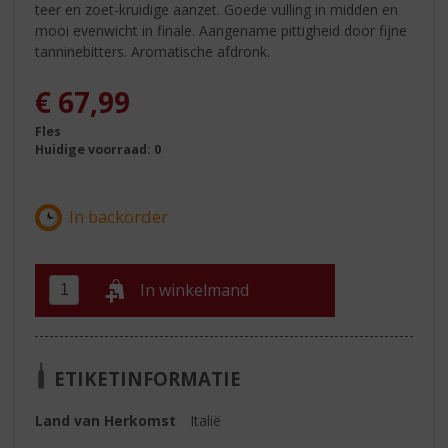
teer en zoet-kruidige aanzet. Goede vulling in midden en
mooi evenwicht in finale. Aangename pittigheid door fijne
tanninebitters. Aromatische afdronk.
€
67,99
Fles
Huidige voorraad: 0
In winkelmand
ETIKETINFORMATIE
Land van Herkomst
Italië