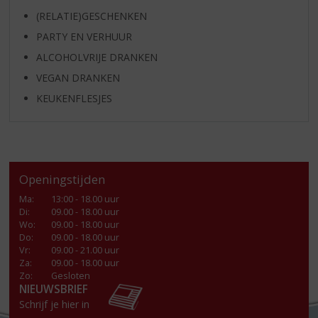
(RELATIE)GESCHENKEN
PARTY EN VERHUUR
ALCOHOLVRIJE DRANKEN
VEGAN DRANKEN
KEUKENFLESJES
Openingstijden
Ma
:
13:00 - 18.00 uur
Di
:
09.00 - 18.00 uur
Wo
:
09.00 - 18.00 uur
Do
:
09.00 - 18.00 uur
Vr
:
09.00 - 21.00 uur
Za
:
09.00 - 18.00 uur
Zo:
Gesloten
NIEUWSBRIEF
Schrijf je hier in