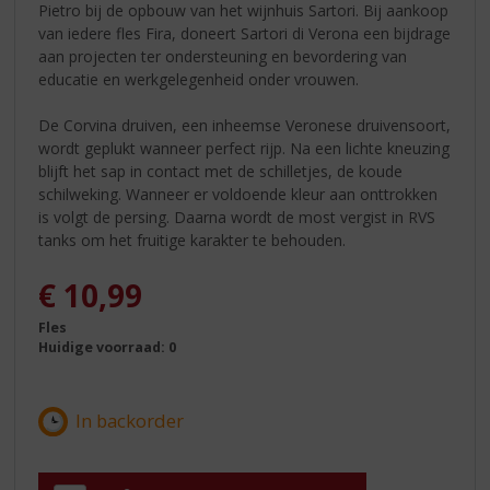
Pietro bij de opbouw van het wijnhuis Sartori. Bij aankoop
van iedere fles Fira, doneert Sartori di Verona een bijdrage
aan projecten ter ondersteuning en bevordering van
educatie en werkgelegenheid onder vrouwen.
De Corvina druiven, een inheemse Veronese druivensoort,
wordt geplukt wanneer perfect rijp. Na een lichte kneuzing
blijft het sap in contact met de schilletjes, de koude
schilweking. Wanneer er voldoende kleur aan onttrokken
is volgt de persing. Daarna wordt de most vergist in RVS
tanks om het fruitige karakter te behouden.
€
10,99
Fles
Huidige voorraad: 0