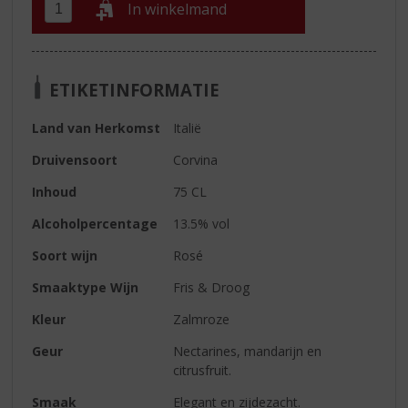
In winkelmand
ETIKETINFORMATIE
Land van Herkomst
Italië
Druivensoort
Corvina
Inhoud
75 CL
Alcoholpercentage
13.5% vol
Soort wijn
Rosé
Smaaktype Wijn
Fris & Droog
Kleur
Zalmroze
Geur
Nectarines, mandarijn en
citrusfruit.
Smaak
Elegant en zijdezacht.