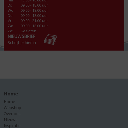
Ma
:
13:00 - 18.00 uur
Di
:
09.00 - 18.00 uur
Wo
:
09.00 - 18.00 uur
Do
:
09.00 - 18.00 uur
Vr
:
09.00 - 21.00 uur
Za
:
09.00 - 18.00 uur
Zo:
Gesloten
NIEUWSBRIEF
Schrijf je hier in
Home
Home
Webshop
Over ons
Nieuws
Inspiratie