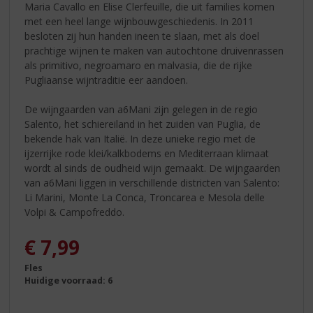
Maria Cavallo en Elise Clerfeuille, die uit families komen
met een heel lange wijnbouwgeschiedenis. In 2011
besloten zij hun handen ineen te slaan, met als doel
prachtige wijnen te maken van autochtone druivenrassen
als primitivo, negroamaro en malvasia, die de rijke
Pugliaanse wijntraditie eer aandoen.
De wijngaarden van a6Mani zijn gelegen in de regio
Salento, het schiereiland in het zuiden van Puglia, de
bekende hak van Italië. In deze unieke regio met de
ijzerrijke rode klei/kalkbodems en Mediterraan klimaat
wordt al sinds de oudheid wijn gemaakt. De wijngaarden
van a6Mani liggen in verschillende districten van Salento:
Li Marini, Monte La Conca, Troncarea e Mesola delle
Volpi & Campofreddo.
€
7,99
Fles
Huidige voorraad: 6