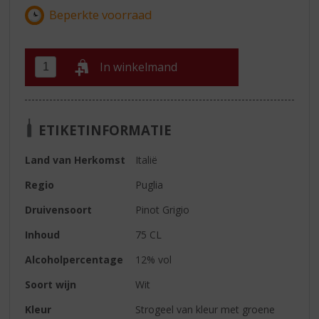
In winkelmand
ETIKETINFORMATIE
Land van Herkomst
Italië
Regio
Puglia
Druivensoort
Pinot Grigio
Inhoud
75 CL
Alcoholpercentage
12% vol
Soort wijn
Wit
Kleur
Strogeel van kleur met groene