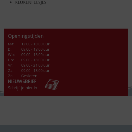
KEUKENFLESJES
Openingstijden
Ma
:
13:00 - 18.00 uur
Di
:
09.00 - 18.00 uur
Wo
:
09.00 - 18.00 uur
Do
:
09.00 - 18.00 uur
Vr
:
09.00 - 21.00 uur
Za
:
09.00 - 18.00 uur
Zo:
Gesloten
NIEUWSBRIEF
Schrijf je hier in