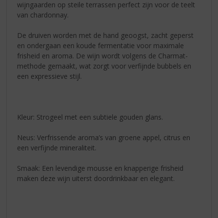
wijngaarden op steile terrassen perfect zijn voor de teelt
van chardonnay.
De druiven worden met de hand geoogst, zacht geperst
en ondergaan een koude fermentatie voor maximale
frisheid en aroma. De wijn wordt volgens de Charmat-
methode gemaakt, wat zorgt voor verfijnde bubbels en
een expressieve stijl.
Kleur: Strogeel met een subtiele gouden glans.
Neus: Verfrissende aroma’s van groene appel, citrus en
een verfijnde mineraliteit.
Smaak: Een levendige mousse en knapperige frisheid
maken deze wijn uiterst doordrinkbaar en elegant.