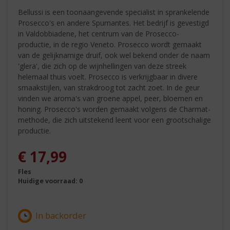
Bellussi is een toonaangevende specialist in sprankelende
Prosecco's en andere Spumantes. Het bedrijf is gevestigd
in Valdobbiadene, het centrum van de Prosecco-
productie, in de regio Veneto. Prosecco wordt gemaakt
van de gelijknamige druif, ook wel bekend onder de naam
'glera', die zich op de wijnhellingen van deze streek
helemaal thuis voelt. Prosecco is verkrijgbaar in divere
smaakstijlen, van strakdroog tot zacht zoet. In de geur
vinden we aroma's van groene appel, peer, bloemen en
honing. Prosecco's worden gemaakt volgens de Charmat-
methode, die zich uitstekend leent voor een grootschalige
productie.
€
17,99
Fles
Huidige voorraad: 0