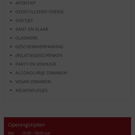
APERITIEF
GEDISTILLEERD OVERIG
SHOTJES
KANT EN KLAAR
GLASWERK
GESCHENKVERPAKKING
(RELATIE)GESCHENKEN
PARTY EN VERHUUR
ALCOHOLVRIJE DRANKEN
VEGAN DRANKEN
KEUKENFLESJES
Openingstijden
Ma
:
13:00 - 18.00 uur