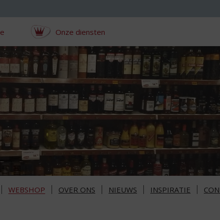
ce
Onze diensten
WEBSHOP
OVER ONS
NIEUWS
INSPIRATIE
CON