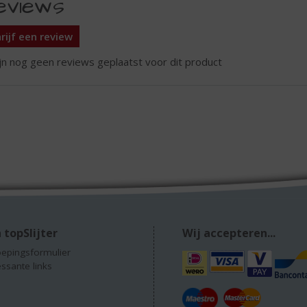
eviews
rijf een review
ijn nog geen reviews geplaatst voor dit product
 topSlijter
Wij accepteren...
epingsformulier
essante links