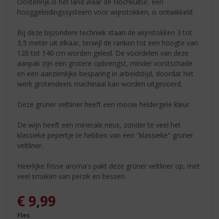
Oostenrijk is het land waar de Hochkultur, een
hooggeleidingssysteem voor wijnstokken, is ontwikkeld.
Bij deze bijzondere techniek staan de wijnstokken 3 tot
3,5 meter uit elkaar, terwijl de ranken tot een hoogte van
120 tot 140 cm worden geleid. De voordelen van deze
aanpak zijn een grotere opbrengst, minder vorstschade
en een aanzienlijke besparing in arbeidstijd, doordat het
werk grotendeels machinaal kan worden uitgevoerd.
Deze grüner veltliner heeft een mooie heldergele kleur.
De wijn heeft een minerale neus, zonder te veel het
klassieke pepertje te hebben van een "klassieke" grüner
veltliner.
Heerlijke frisse aroma's pakt deze grüner veltliner op, met
veel smaken van perzik en bessen.
€
9,99
Fles