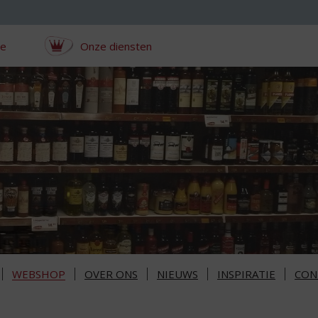
ce
Onze diensten
WEBSHOP
OVER ONS
NIEUWS
INSPIRATIE
CON