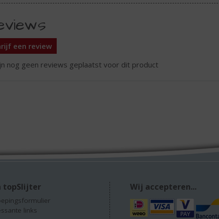
eviews
rijf een review
ijn nog geen reviews geplaatst voor dit product
 topSlijter
Wij accepteren...
epingsformulier
essante links