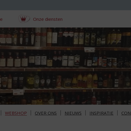
ce
Onze diensten
WEBSHOP
OVER ONS
NIEUWS
INSPIRATIE
CON