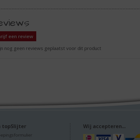
eviews
rijf een review
ijn nog geen reviews geplaatst voor dit product
 topSlijter
Wij accepteren...
epingsformulier