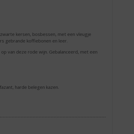
e zwarte kersen, bosbessen, met een vleugje
rs gebrande koffiebonen en leer.
r op van deze rode wijn. Gebalanceerd, met een
fazant, harde belegen kazen.