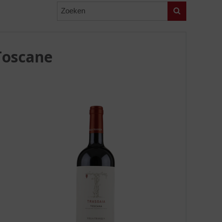
Zoeken
 Toscane