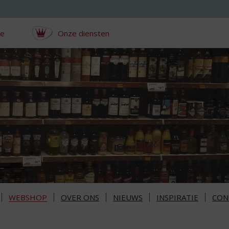
ce
Onze diensten
WEBSHOP
OVER ONS
NIEUWS
INSPIRATIE
CON