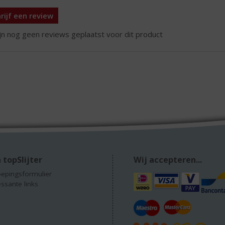
rijf een review
ijn nog geen reviews geplaatst voor dit product
 topSlijter
Wij accepteren...
epingsformulier
essante links