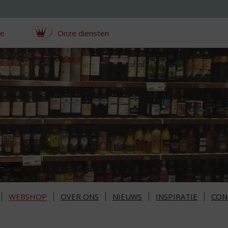
ce
Onze diensten
WEBSHOP
OVER ONS
NIEUWS
INSPIRATIE
CON