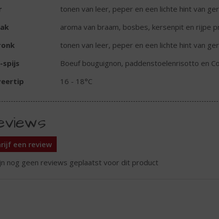
r
tonen van leer, peper en een lichte hint van ge
ak
aroma van braam, bosbes, kersenpit en rijpe p
ronk
tonen van leer, peper en een lichte hint van ge
-spijs
Boeuf bouguignon, paddenstoelenrisotto en Co
eertip
16 - 18°C
eviews
rijf een review
ijn nog geen reviews geplaatst voor dit product