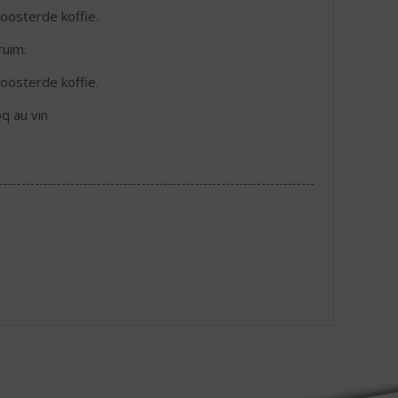
roosterde koffie.
ruim.
roosterde koffie.
q au vin