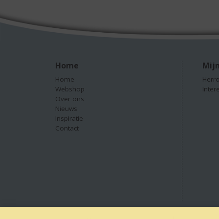
Home
Mijn
Home
Herro
Webshop
Inter
Over ons
Nieuws
Inspiratie
Contact