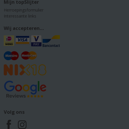
Mijn topSlijter
Herroepingsformulier
Interessante links
Wij accepteren...
Volg ons
F
I