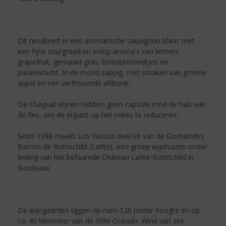
Dit resulteert in een aromatische sauvignon blanc met
een fijne zuurgraad en volop aroma's van limoen,
grapefruit, gemaaid gras, tomatensteeltjes en
passievrucht. In de mond sappig, met smaken van groene
appel en een verfrissende afdronk.
De Chagual wijnen hebben geen capsule rond de hals van
de fles, om de impact op het milieu te reduceren.
Sinds 1988 maakt Los Vascos deel uit van de Domaindes
Barons de Rothschild (Lafite), een groep wijnhuizen onder
leiding van het befaamde Château Lafite-Rothschild in
Bordeaux.
De wijngaarden liggen op ruim 120 meter hoogte en op
ca. 40 kilometer van de Stille Oceaan. Wind van zee