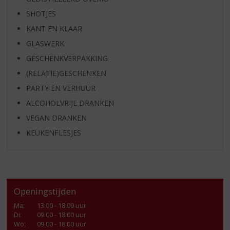
SHOTJES
KANT EN KLAAR
GLASWERK
GESCHENKVERPAKKING
(RELATIE)GESCHENKEN
PARTY EN VERHUUR
ALCOHOLVRIJE DRANKEN
VEGAN DRANKEN
KEUKENFLESJES
Openingstijden
Ma
:
13:00 - 18.00 uur
Di
:
09.00 - 18.00 uur
Wo
:
09.00 - 18.00 uur