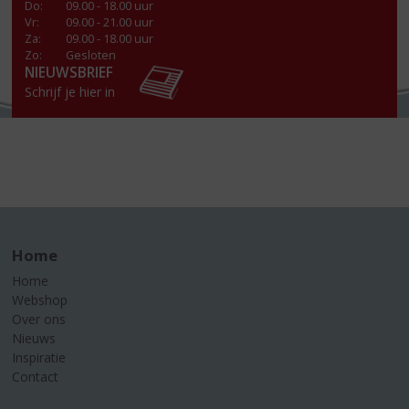
Do
:
09.00 - 18.00 uur
Vr
:
09.00 - 21.00 uur
Za
:
09.00 - 18.00 uur
Zo:
Gesloten
NIEUWSBRIEF
Schrijf je hier in
Home
Home
Webshop
Over ons
Nieuws
Inspiratie
Contact