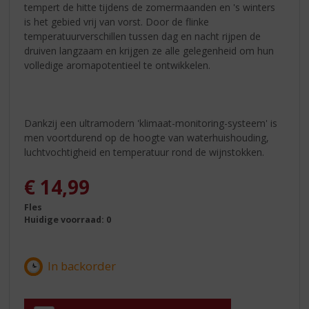
tempert de hitte tijdens de zomermaanden en 's winters
is het gebied vrij van vorst. Door de flinke
temperatuurverschillen tussen dag en nacht rijpen de
druiven langzaam en krijgen ze alle gelegenheid om hun
volledige aromapotentieel te ontwikkelen.
Dankzij een ultramodern 'klimaat-monitoring-systeem' is
men voortdurend op de hoogte van waterhuishouding,
luchtvochtigheid en temperatuur rond de wijnstokken.
€
14,99
Fles
Huidige voorraad: 0