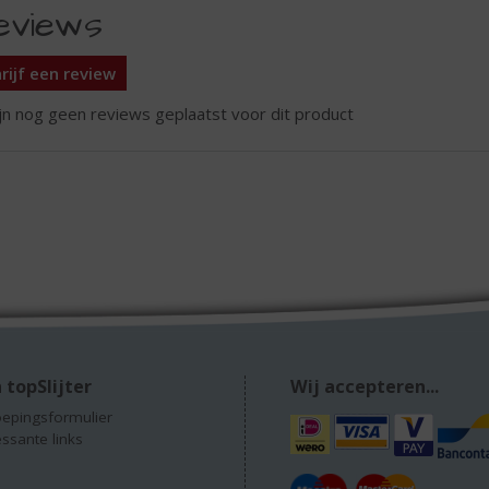
eviews
rijf een review
ijn nog geen reviews geplaatst voor dit product
 topSlijter
Wij accepteren...
epingsformulier
essante links