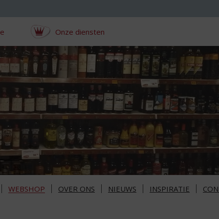
ce
Onze diensten
WEBSHOP
OVER ONS
NIEUWS
INSPIRATIE
CON