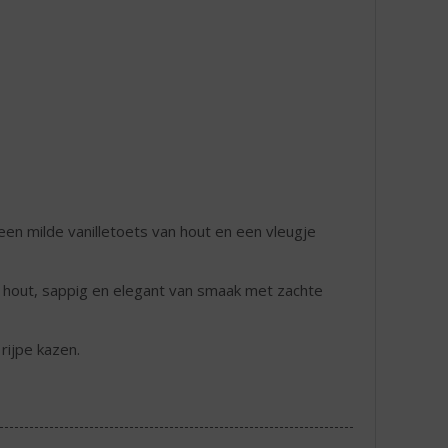
 een milde vanilletoets van hout en een vleugje
en hout, sappig en elegant van smaak met zachte
rijpe kazen.