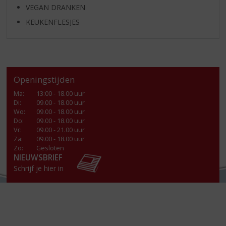
VEGAN DRANKEN
KEUKENFLESJES
Openingstijden
Ma
:
13:00 - 18.00 uur
Di
:
09.00 - 18.00 uur
Wo
:
09.00 - 18.00 uur
Do
:
09.00 - 18.00 uur
Vr
:
09.00 - 21.00 uur
Za
:
09.00 - 18.00 uur
Zo:
Gesloten
NIEUWSBRIEF
Schrijf je hier in