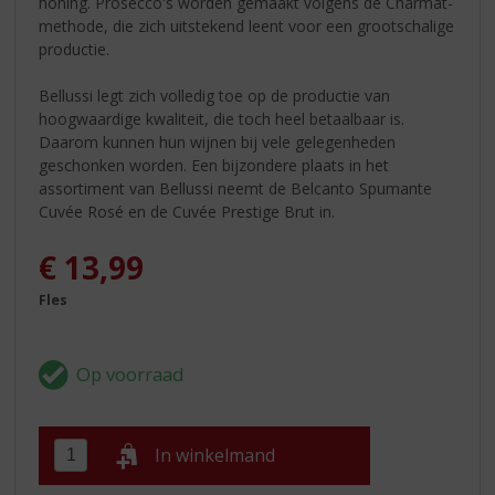
honing. Prosecco's worden gemaakt volgens de Charmat-
methode, die zich uitstekend leent voor een grootschalige
productie.
Bellussi legt zich volledig toe op de productie van
hoogwaardige kwaliteit, die toch heel betaalbaar is.
Daarom kunnen hun wijnen bij vele gelegenheden
geschonken worden. Een bijzondere plaats in het
assortiment van Bellussi neemt de Belcanto Spumante
Cuvée Rosé en de Cuvée Prestige Brut in.
€
13,99
Fles
In winkelmand