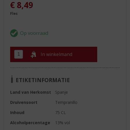
€
8,49
Fles
In winkelmand
ETIKETINFORMATIE
Land van Herkomst
Spanje
Druivensoort
Tempranillo
Inhoud
75 CL
Alcoholpercentage
13% vol