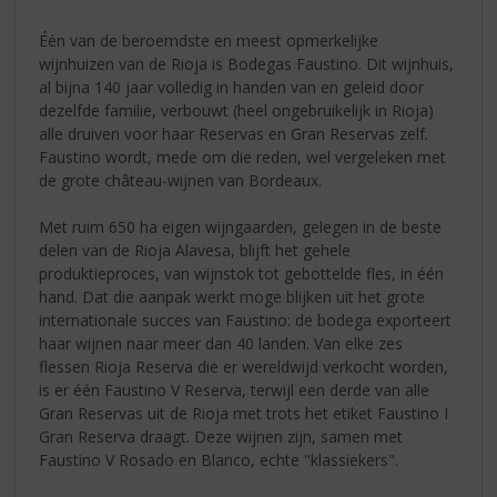
Één van de beroemdste en meest opmerkelijke
wijnhuizen van de Rioja is Bodegas Faustino. Dit wijnhuis,
al bijna 140 jaar volledig in handen van en geleid door
dezelfde familie, verbouwt (heel ongebruikelijk in Rioja)
alle druiven voor haar Reservas en Gran Reservas zelf.
Faustino wordt, mede om die reden, wel vergeleken met
de grote château-wijnen van Bordeaux.
Met ruim 650 ha eigen wijngaarden, gelegen in de beste
delen van de Rioja Alavesa, blijft het gehele
produktieproces, van wijnstok tot gebottelde fles, in één
hand. Dat die aanpak werkt moge blijken uit het grote
internationale succes van Faustino: de bodega exporteert
haar wijnen naar meer dan 40 landen. Van elke zes
flessen Rioja Reserva die er wereldwijd verkocht worden,
is er één Faustino V Reserva, terwijl een derde van alle
Gran Reservas uit de Rioja met trots het etiket Faustino I
Gran Reserva draagt. Deze wijnen zijn, samen met
Faustino V Rosado en Blanco, echte "klassiekers".