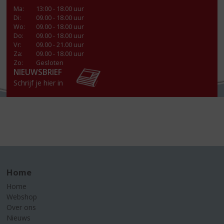
Ma
:
13:00 - 18.00 uur
Di
:
09.00 - 18.00 uur
Wo
:
09.00 - 18.00 uur
Do
:
09.00 - 18.00 uur
Vr
:
09.00 - 21.00 uur
Za
:
09.00 - 18.00 uur
Zo:
Gesloten
NIEUWSBRIEF
Schrijf je hier in
Home
Home
Webshop
Over ons
Nieuws