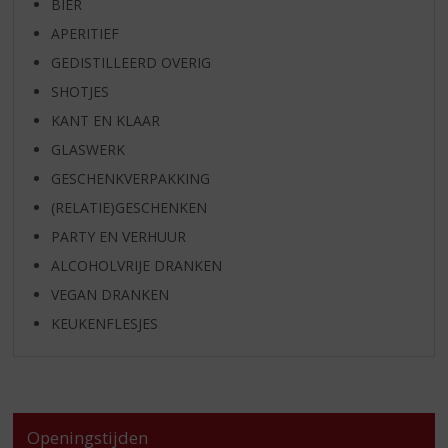
BIER
APERITIEF
GEDISTILLEERD OVERIG
SHOTJES
KANT EN KLAAR
GLASWERK
GESCHENKVERPAKKING
(RELATIE)GESCHENKEN
PARTY EN VERHUUR
ALCOHOLVRIJE DRANKEN
VEGAN DRANKEN
KEUKENFLESJES
Openingstijden