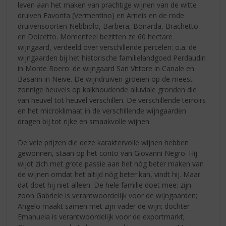
leven aan het maken van prachtige wijnen van de witte
druiven Favorita (Vermentino) en Arneis en de rode
druivensoorten Nebbiolo, Barbera, Bonarda, Brachetto
en Dolcetto. Momenteel bezitten ze 60 hectare
wijngaard, verdeeld over verschillende percelen: o.a. de
wijngaarden bij het historische familielandgoed Perdaudin
in Monte Roero: de wijngaard San Vittore in Canale en
Basarin in Neive. De wijndruiven groeien op de meest
zonnige heuvels op kalkhoudende alluviale gronden die
van heuvel tot heuvel verschillen. De verschillende terroirs
en het microklimaat in de verschillende wijngaarden
dragen bij tot rijke en smaakvolle wijnen.
De vele prijzen die deze karaktervolle wijnen hebben
gewonnen, staan op het conto van Giovanni Negro. Hij
wijdt zich met grote passie aan het nóg beter maken van
de wijnen omdat het altijd nóg beter kan, vindt hij. Maar
dat doet hij niet alleen. De hele familie doet mee: zijn
zoon Gabriele is verantwoordelijk voor de wijngaarden;
Angelo maakt samen met zijn vader de wijn; dochter
Emanuela is verantwoordelijk voor de exportmarkt;