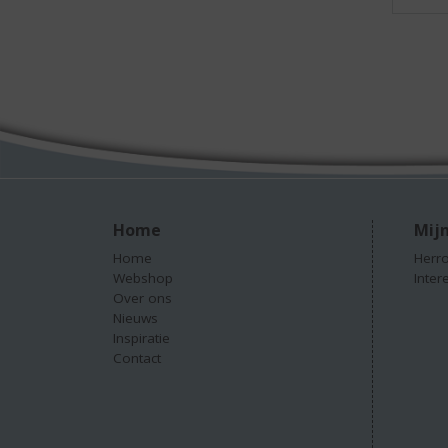
Home
Mijn
Home
Herro
Webshop
Inter
Over ons
Nieuws
Inspiratie
Contact