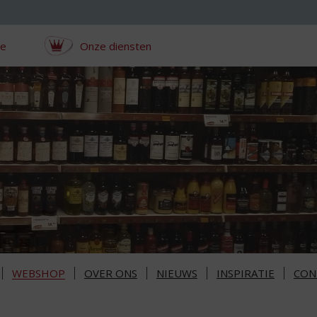
ce
Onze diensten
WEBSHOP
OVER ONS
NIEUWS
INSPIRATIE
CON