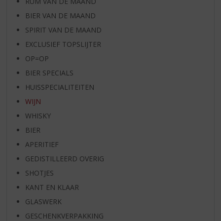
RUM VAN DE MAAND
BIER VAN DE MAAND
SPIRIT VAN DE MAAND
EXCLUSIEF TOPSLIJTER
OP=OP
BIER SPECIALS
HUISSPECIALITEITEN
WIJN
WHISKY
BIER
APERITIEF
GEDISTILLEERD OVERIG
SHOTJES
KANT EN KLAAR
GLASWERK
GESCHENKVERPAKKING