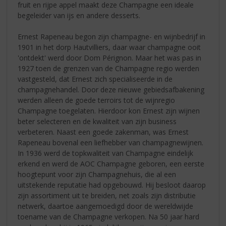
fruit en rijpe appel maakt deze Champagne een ideale
begeleider van ijs en andere desserts.
Ernest Rapeneau begon zijn champagne- en wijnbedrijf in
1901 in het dorp Hautvilliers, daar waar champagne ooit
'ontdekt' werd door Dom Pérignon. Maar het was pas in
1927 toen de grenzen van de Champagne regio werden
vastgesteld, dat Ernest zich specialiseerde in de
champagnehandel. Door deze nieuwe gebiedsafbakening
werden alleen de goede terroirs tot de wijnregio
Champagne toegelaten. Hierdoor kon Ernest zijn wijnen
beter selecteren en de kwaliteit van zijn business
verbeteren. Naast een goede zakenman, was Ernest
Rapeneau bovenal een liefhebber van champagnewijnen.
In 1936 werd de topkwaliteit van Champagne eindelijk
erkend en werd de AOC Champagne geboren, een eerste
hoogtepunt voor zijn Champagnehuis, die al een
uitstekende reputatie had opgebouwd. Hij besloot daarop
zijn assortiment uit te breiden, net zoals zijn distributie
netwerk, daartoe aangemoedigd door de wereldwijde
toename van de Champagne verkopen. Na 50 jaar hard