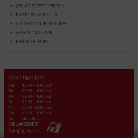
(RELATIE)GESCHENKEN
PARTY EN VERHUUR
ALCOHOLVRIJE DRANKEN
VEGAN DRANKEN
KEUKENFLESJES
Openingstijden
Ma
:
13:00 - 18.00 uur
Di
:
09.00 - 18.00 uur
Wo
:
09.00 - 18.00 uur
Do
:
09.00 - 18.00 uur
Vr
:
09.00 - 21.00 uur
Za
:
09.00 - 18.00 uur
Zo:
Gesloten
NIEUWSBRIEF
Schrijf je hier in