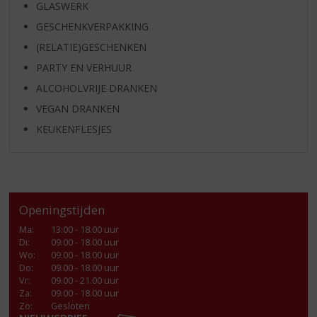
GLASWERK
GESCHENKVERPAKKING
(RELATIE)GESCHENKEN
PARTY EN VERHUUR
ALCOHOLVRIJE DRANKEN
VEGAN DRANKEN
KEUKENFLESJES
Openingstijden
Ma
:
13:00 - 18.00 uur
Di
:
09.00 - 18.00 uur
Wo
:
09.00 - 18.00 uur
Do
:
09.00 - 18.00 uur
Vr
:
09.00 - 21.00 uur
Za
:
09.00 - 18.00 uur
Zo:
Gesloten