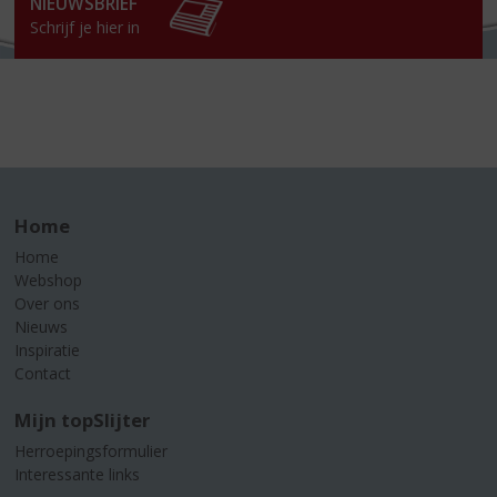
NIEUWSBRIEF
Schrijf je hier in
Home
Home
Webshop
Over ons
Nieuws
Inspiratie
Contact
Mijn topSlijter
Herroepingsformulier
Interessante links