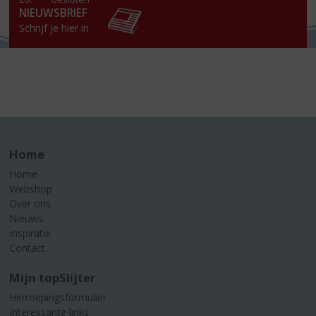
NIEUWSBRIEF
Schrijf je hier in
Home
Home
Webshop
Over ons
Nieuws
Inspiratie
Contact
Mijn topSlijter
Herroepingsformulier
Interessante links