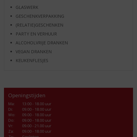
GLASWERK
GESCHENKVERPAKKING
(RELATIE)GESCHENKEN
PARTY EN VERHUUR
ALCOHOLVRIJE DRANKEN
VEGAN DRANKEN
KEUKENFLESJES
Openingstijden
Ma
:
13:00 - 18.00 uur
Di
:
09.00 - 18.00 uur
Wo
:
09.00 - 18.00 uur
Do
:
09.00 - 18.00 uur
Vr
:
09.00 - 21.00 uur
Za
:
09.00 - 18.00 uur
Zo:
Gesloten