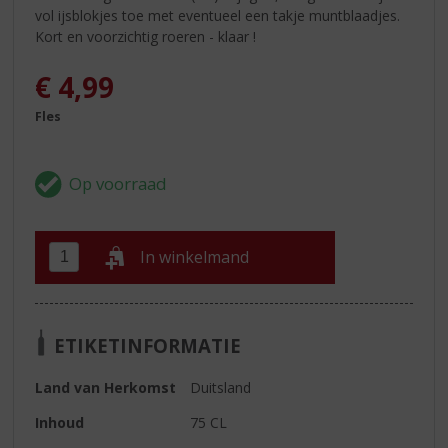
vol ijsblokjes toe met eventueel een takje muntblaadjes.
Kort en voorzichtig roeren - klaar !
€
4,99
Fles
In winkelmand
ETIKETINFORMATIE
Land van Herkomst
Duitsland
Inhoud
75 CL