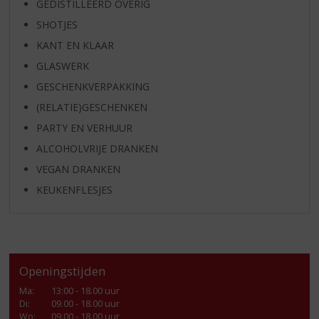
GEDISTILLEERD OVERIG
SHOTJES
KANT EN KLAAR
GLASWERK
GESCHENKVERPAKKING
(RELATIE)GESCHENKEN
PARTY EN VERHUUR
ALCOHOLVRIJE DRANKEN
VEGAN DRANKEN
KEUKENFLESJES
Openingstijden
Ma
:
13:00 - 18.00 uur
Di
:
09.00 - 18.00 uur
Wo
:
09.00 - 18.00 uur