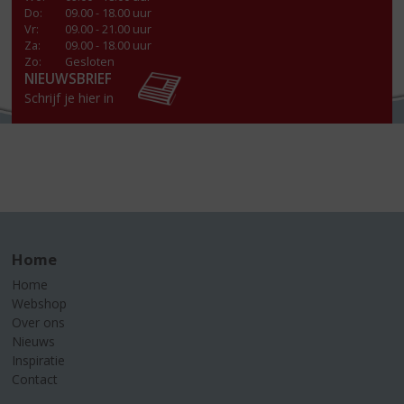
Do
:
09.00 - 18.00 uur
Vr
:
09.00 - 21.00 uur
Za
:
09.00 - 18.00 uur
Zo:
Gesloten
NIEUWSBRIEF
Schrijf je hier in
Home
Home
Webshop
Over ons
Nieuws
Inspiratie
Contact