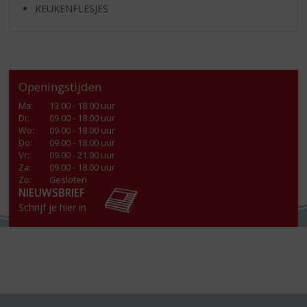
KEUKENFLESJES
Openingstijden
Ma
:
13:00 - 18.00 uur
Di
:
09.00 - 18.00 uur
Wo
:
09.00 - 18.00 uur
Do
:
09.00 - 18.00 uur
Vr
:
09.00 - 21.00 uur
Za
:
09.00 - 18.00 uur
Zo:
Gesloten
NIEUWSBRIEF
Schrijf je hier in