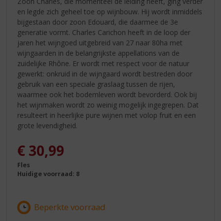
Zoon Charles, die momenteel de leiding heeft, ging verder
en legde zich geheel toe op wijnbouw. Hij wordt inmiddels
bijgestaan door zoon Edouard, die daarmee de 3e
generatie vormt. Charles Carichon heeft in de loop der
jaren het wijngoed uitgebreid van 27 naar 80ha met
wijngaarden in de belangrijkste appellations van de
zuidelijke Rhône. Er wordt met respect voor de natuur
gewerkt: onkruid in de wijngaard wordt bestreden door
gebruik van een speciale graslaag tussen de rijen,
waarmee ook het bodemleven wordt bevorderd. Ook bij
het wijnmaken wordt zo weinig mogelijk ingegrepen. Dat
resulteert in heerlijke pure wijnen met volop fruit en een
grote levendigheid.
€
30,99
Fles
Huidige voorraad: 8