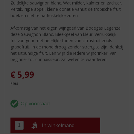
Zuidelijke sauvignon blanc. Wat milder, kalmer en zachter.
Perzik, rijpe appel, kleine donatie vanuit de tropische fruit
hoek en niet te nadrukkelijke zuren.
Afkomstig van het eigen wijngoed van Bodegas Leganza
deze Sauvignon Blanc. Bleekgeel van kleur. Verrukkelijk
fris van geur met heerlijke tonen van citrusfruit zoals
grapefruit. In de mond droog zonder streng te zijn, dankzij
het uitbundige fruit. Een wijn die iedere wijndrinker, van
beginner tot connaisseur, zal weten te waarderen.
€
5,99
Fles
In winkelmand