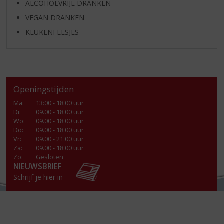
ALCOHOLVRIJE DRANKEN
VEGAN DRANKEN
KEUKENFLESJES
Openingstijden
Ma
:
13:00 - 18.00 uur
Di
:
09.00 - 18.00 uur
Wo
:
09.00 - 18.00 uur
Do
:
09.00 - 18.00 uur
Vr
:
09.00 - 21.00 uur
Za
:
09.00 - 18.00 uur
Zo:
Gesloten
NIEUWSBRIEF
Schrijf je hier in