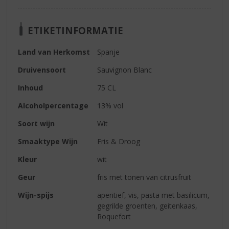
ETIKETINFORMATIE
Land van Herkomst
Spanje
Druivensoort
Sauvignon Blanc
Inhoud
75 CL
Alcoholpercentage
13% vol
Soort wijn
Wit
Smaaktype Wijn
Fris & Droog
Kleur
wit
Geur
fris met tonen van citrusfruit
Wijn-spijs
aperitief, vis, pasta met basilicum,
gegrilde groenten, geitenkaas,
Roquefort