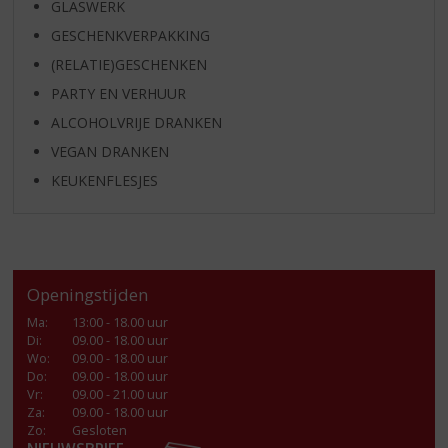
GLASWERK
GESCHENKVERPAKKING
(RELATIE)GESCHENKEN
PARTY EN VERHUUR
ALCOHOLVRIJE DRANKEN
VEGAN DRANKEN
KEUKENFLESJES
Openingstijden
Ma
:
13:00 - 18.00 uur
Di
:
09.00 - 18.00 uur
Wo
:
09.00 - 18.00 uur
Do
:
09.00 - 18.00 uur
Vr
:
09.00 - 21.00 uur
Za
:
09.00 - 18.00 uur
Zo:
Gesloten