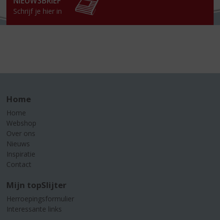
NIEUWSBRIEF
Schrijf je hier in
Home
Home
Webshop
Over ons
Nieuws
Inspiratie
Contact
Mijn topSlijter
Herroepingsformulier
Interessante links