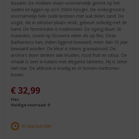
Basarin. De stokken staan voornamelijk gericht op het
zuiden en liggen op zo'n 350m hoogte. De ondergrond is
voornamelijk hele oude leisteen met wat delen zand. De
oogst, die in oktober plaats vindt, gebeurt volledig met de
hand. De fermentatie is traditioneel. De rijping duurt 26
maanden, zowel op Sloveens eiken als op fles. Deze
Barbaresco kan, indien liggend bewaard, meer dan 10 jaar
bewaard worden. De kleur is intens granaatrood. De
aroma's doen denken aan kruiden, rood fruit en citrus. De
smaak is zeer in balans met elegante tannines. Hij is zeker
niet ruw. De afdronk is kruidig en er komen minttonen
boven.
€
32,99
Fles
Huidige voorraad: 0