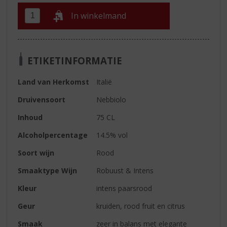
In winkelmand
ETIKETINFORMATIE
Land van Herkomst
Italië
Druivensoort
Nebbiolo
Inhoud
75 CL
Alcoholpercentage
14.5% vol
Soort wijn
Rood
Smaaktype Wijn
Robuust & Intens
Kleur
intens paarsrood
Geur
kruiden, rood fruit en citrus
Smaak
zeer in balans met elegante