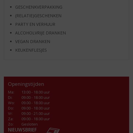
GESCHENKVERPAKKING
(RELATIE)GESCHENKEN
PARTY EN VERHUUR
ALCOHOLVRIJE DRANKEN
VEGAN DRANKEN
KEUKENFLESJES
Openingstijden
Ma
:
13:00 - 18.00 uur
Di
:
09.00 - 18.00 uur
Wo
:
09.00 - 18.00 uur
Do
:
09.00 - 18.00 uur
Vr
:
09.00 - 21.00 uur
Za
:
09.00 - 18.00 uur
Zo:
Gesloten
NIEUWSBRIEF