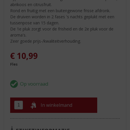
abrikoos en citrusfruit.
Rond en fruitig met een buitengewone frisse afdronk.
De druiven worden in 2 fases 's nachts geplukt met een
tussenpose van 15 dagen.
De 1e pluk zorgt voor de frisheid en de 2e pluk voor de
aroma's.
Zeer goede prijs-/kwaliteitverhouding.
€
10,99
Fles
In winkelmand