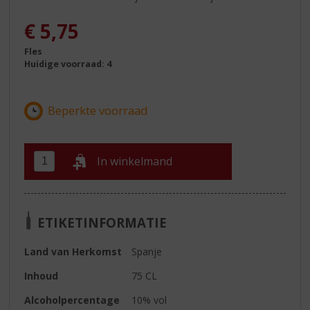
€
5,75
Fles
Huidige voorraad: 4
In winkelmand
ETIKETINFORMATIE
Land van Herkomst
Spanje
Inhoud
75 CL
Alcoholpercentage
10% vol