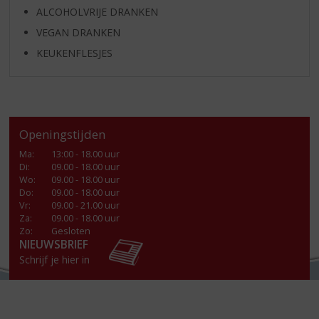
ALCOHOLVRIJE DRANKEN
VEGAN DRANKEN
KEUKENFLESJES
Openingstijden
Ma
:
13:00 - 18.00 uur
Di
:
09.00 - 18.00 uur
Wo
:
09.00 - 18.00 uur
Do
:
09.00 - 18.00 uur
Vr
:
09.00 - 21.00 uur
Za
:
09.00 - 18.00 uur
Zo:
Gesloten
NIEUWSBRIEF
Schrijf je hier in