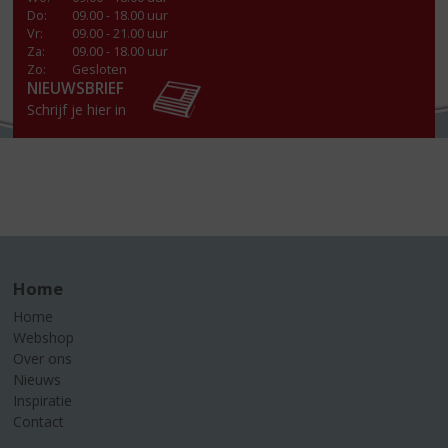
Do
:
09.00 - 18.00 uur
Vr
:
09.00 - 21.00 uur
Za
:
09.00 - 18.00 uur
Zo:
Gesloten
NIEUWSBRIEF
Schrijf je hier in
Home
Home
Webshop
Over ons
Nieuws
Inspiratie
Contact