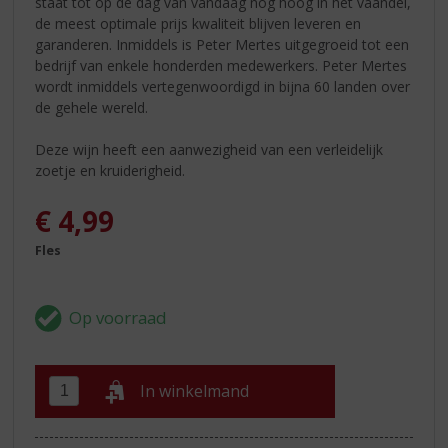
staat tot op de dag van vandaag nog hoog in het vaandel,
de meest optimale prijs kwaliteit blijven leveren en
garanderen. Inmiddels is Peter Mertes uitgegroeid tot een
bedrijf van enkele honderden medewerkers. Peter Mertes
wordt inmiddels vertegenwoordigd in bijna 60 landen over
de gehele wereld.
Deze wijn heeft een aanwezigheid van een verleidelijk
zoetje en kruiderigheid.
€
4,99
Fles
In winkelmand