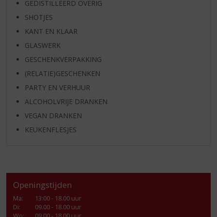
GEDISTILLEERD OVERIG
SHOTJES
KANT EN KLAAR
GLASWERK
GESCHENKVERPAKKING
(RELATIE)GESCHENKEN
PARTY EN VERHUUR
ALCOHOLVRIJE DRANKEN
VEGAN DRANKEN
KEUKENFLESJES
Openingstijden
Ma
:
13:00 - 18.00 uur
Di
:
09.00 - 18.00 uur
Wo
:
09.00 - 18.00 uur