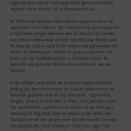
afgevuld door het in 1924 opgerichte gerenommeerde
wijnhuis Peter Mertes KG te Bernkastel-Kues.
In 1924 is het wijnhuis Peter Mertes opgericht door de
wijnmaker Peter Mertes. De onderneming werd opgericht
in het kleine dorpje Minheim aan de Moezel. De familie
van Mertes verbouwde al meer dan 600 jaar druiven aan
de Moezel, echter vond Peter Mertes het tijd worden om
onder de familienaam Mertes te gaan produceren. De
basis van zijn kwaliteitswijnen is ontstaan tussen de
bekende wijngebieden Bernkastel en Piesport aan de
Moezel.
In de vijftiger jaren werd de aanbouw uitgebreid onder
leiding van zijn schoonzoon Dr. Gustav Willkomm in de
bekende gebieden aan de Rijn (Nierstein, Oppenheim,
Bingen, Mainz) en wat later in Pfalz. Tien jaar later werd
het assortiment uitgebreid met wijnen uit de Rheingau.
Vandaag de dag vindt men de wijnen in alle delen van
Duitsland en in vele landen over de hele wereld. De visie
van destijds die Peter Mertes in 1924 voor ogen had,