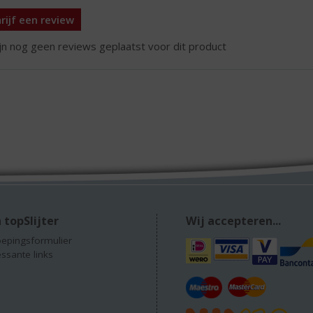
rijf een review
ijn nog geen reviews geplaatst voor dit product
 topSlijter
Wij accepteren...
epingsformulier
essante links