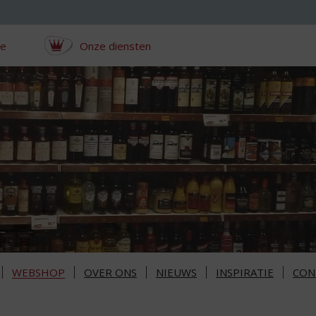
ce
Onze diensten
WEBSHOP
OVER ONS
NIEUWS
INSPIRATIE
CON