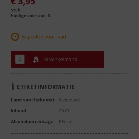
€
3,95
Stuk
Huidige voorraad: 3
In winkelmand
ETIKETINFORMATIE
Land van Herkomst
Nederland
Inhoud
25 CL
Alcoholpercentage
0% vol