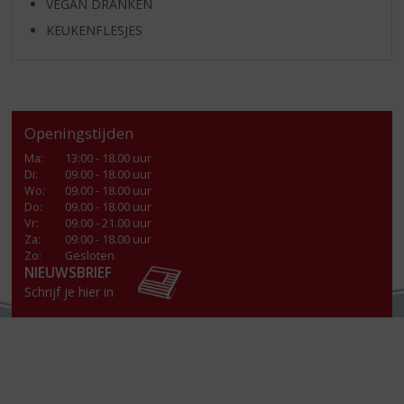
VEGAN DRANKEN
KEUKENFLESJES
Openingstijden
Ma
:
13:00 - 18.00 uur
Di
:
09.00 - 18.00 uur
Wo
:
09.00 - 18.00 uur
Do
:
09.00 - 18.00 uur
Vr
:
09.00 - 21.00 uur
Za
:
09.00 - 18.00 uur
Zo:
Gesloten
NIEUWSBRIEF
Schrijf je hier in