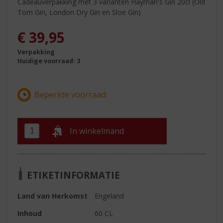
Cadeauverpakking met 3 varianten Hayman's Gin 20cl (Old
Tom Gin, London Dry Gin en Sloe Gin)
€
39,95
Verpakking
Huidige voorraad: 3
In winkelmand
ETIKETINFORMATIE
Land van Herkomst
Engeland
Inhoud
60 CL