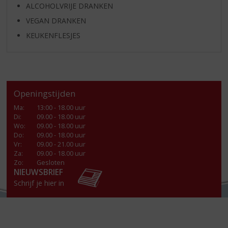
ALCOHOLVRIJE DRANKEN
VEGAN DRANKEN
KEUKENFLESJES
Openingstijden
Ma
:
13:00 - 18.00 uur
Di
:
09.00 - 18.00 uur
Wo
:
09.00 - 18.00 uur
Do
:
09.00 - 18.00 uur
Vr
:
09.00 - 21.00 uur
Za
:
09.00 - 18.00 uur
Zo:
Gesloten
NIEUWSBRIEF
Schrijf je hier in