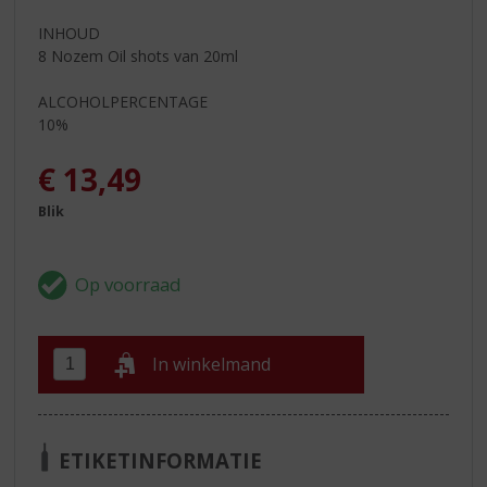
INHOUD
8 Nozem Oil shots van 20ml
ALCOHOLPERCENTAGE
10%
€
13,49
Blik
In winkelmand
ETIKETINFORMATIE