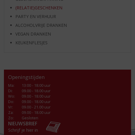
(RELATIE)GESCHENKEN
PARTY EN VERHUUR
ALCOHOLVRIJE DRANKEN
VEGAN DRANKEN
KEUKENFLESJES
Openingstijden
Ma
:
13:00 - 18.00 uur
Di
:
09.00 - 18.00 uur
Wo
:
09.00 - 18.00 uur
Do
:
09.00 - 18.00 uur
Vr
:
09.00 - 21.00 uur
Za
:
09.00 - 18.00 uur
Zo:
Gesloten
NIEUWSBRIEF
Schrijf je hier in