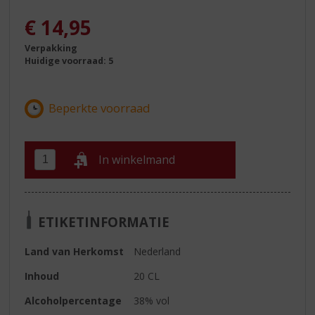
€
14,95
Verpakking
Huidige voorraad: 5
In winkelmand
ETIKETINFORMATIE
Land van Herkomst
Nederland
Inhoud
20 CL
Alcoholpercentage
38% vol