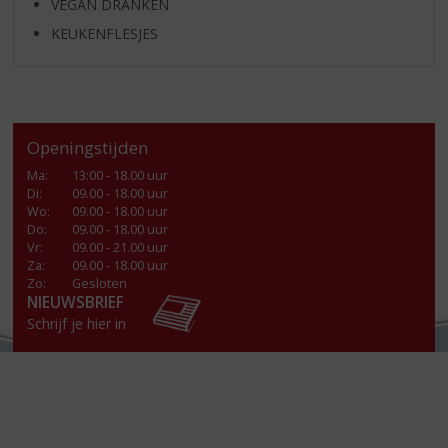
VEGAN DRANKEN
KEUKENFLESJES
Openingstijden
Ma
:
13:00 - 18.00 uur
Di
:
09.00 - 18.00 uur
Wo
:
09.00 - 18.00 uur
Do
:
09.00 - 18.00 uur
Vr
:
09.00 - 21.00 uur
Za
:
09.00 - 18.00 uur
Zo:
Gesloten
NIEUWSBRIEF
Schrijf je hier in